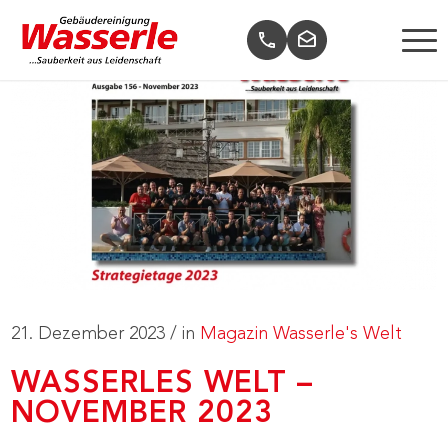
21. Dezember 2023
/
in
Magazin Wasserle's Welt
WASSERLES WELT –
NOVEMBER 2023